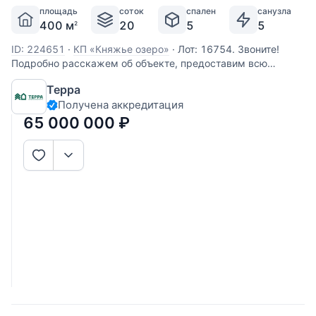
площадь
соток
спален
санузла
400 м
20
5
5
2
ID: 224651
·
КП «Княжье озеро»
·
Лот: 16754. Звоните!
Подробно расскажем об объекте, предоставим всю
необходимую информацию и оперативно покажем!
Терра
Получена аккредитация
65 000 000
₽