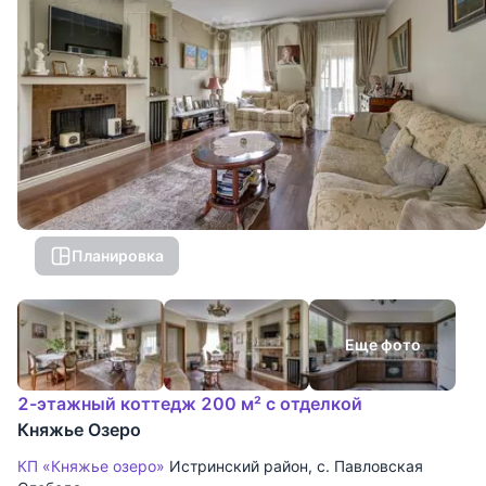
Планировка
Еще фото
2-этажный коттедж 200 м² с отделкой
Княжье Озеро
КП «Княжье озеро»
Истринский район
,
с. Павловская