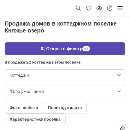
Продажа домов в коттеджном поселке
Княжье озеро
Открыть фильтр
22
В продаже 22 коттеджа в этом поселке
Коттеджи
по умолчанию
Фото посёлка
Переход к карте
Характеристики посёлка