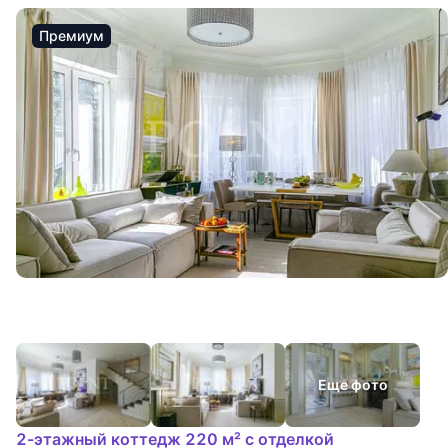
Премиум
Еще фото
2-этажный коттедж 220 м² с отделкой