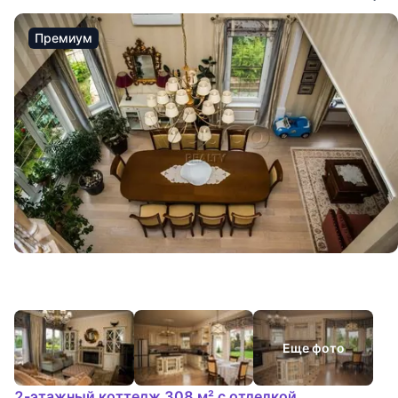
Премиум
Еще фото
2-этажный коттедж 308 м² с отделкой