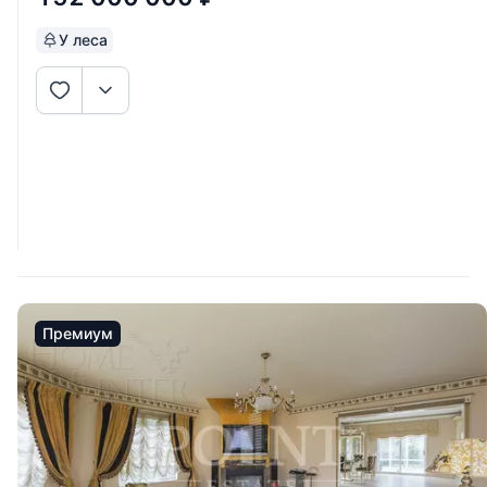
У леса
Премиум