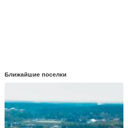
Салоны красоты
Торговые центры
Фитнесы
Ветеринарные клиники
Ближайшие поселки