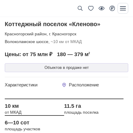
Коттеджный поселок «Кленово»
Красногорский район
,
г. Красногорск
Волоколамское шоссе,
~10 км от МКАД
Цены: от 75 млн ₽
180 — 379
м
2
Объектов в продаже нет
Характеристики
Расположение
Год сдачи 2011
10 км
11.5 га
от МКАД
площадь поселка
6—10 сот
площадь участков