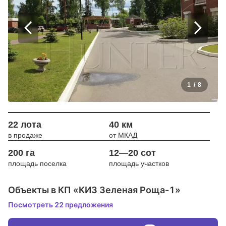
1
/
8
22 лота
40 км
в продаже
от МКАД
200 га
12—20 сот
площадь поселка
площадь участков
Объекты в КП «КИЗ Зеленая Роща-1»
Посмотреть 22 предложения