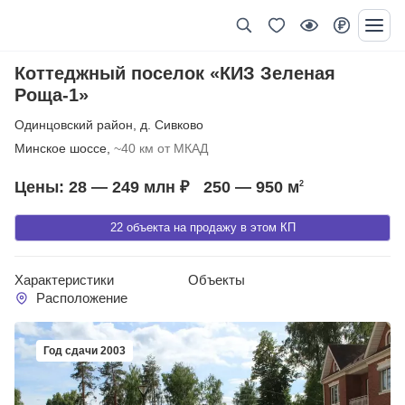
Коттеджный поселок «КИЗ Зеленая
Роща-1»
Одинцовский район
,
д. Сивково
Минское шоссе,
~40 км от МКАД
Цены: 28 — 249 млн ₽
250 — 950
м
2
22 объекта на продажу в этом КП
Характеристики
Объекты
Расположение
Год сдачи 2003