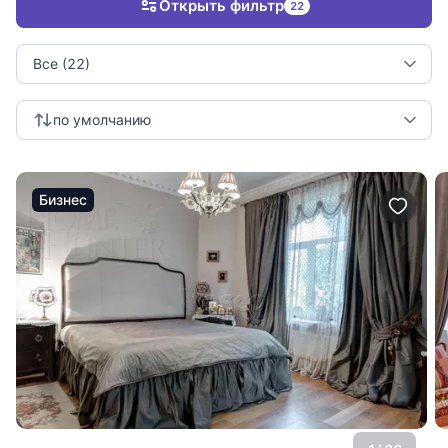
Открыть фильтр
22
Все (22)
по умолчанию
Бизнес