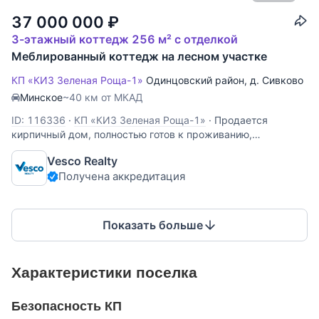
37 000 000
₽
3-этажный коттедж 256 м² с отделкой
Меблированный коттедж на лесном участке
КП «КИЗ Зеленая Роща-1»
Одинцовский район
,
д. Сивково
Минское
~40 км от МКАД
ID: 116336
·
КП «КИЗ Зеленая Роща-1»
·
Продается
кирпичный дом, полностью готов к проживанию,
мебилирован. Дом строился для себя. Дом полностью
Vesco Realty
построен из кирпича, фундамент - ленточный, монолитный,
Получена аккредитация
межэтажные перекрытия - ж/б плиты, лестница - бук,
крыша – металлочерепица. Высокое
Показать больше
Характеристики поселка
Безопасность КП