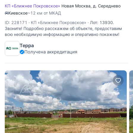
КП «Ближнее Покровское»
Новая Москва
,
д. Середнево
Киевское
~12 км от МКАД
ID: 228171
·
КП «Ближнее Покровское»
·
Лот: 13930.
Звоните! Подробно расскажем об объекте, предоставим
всю необходимую информацию и оперативно покажем!
Терра
Получена аккредитация