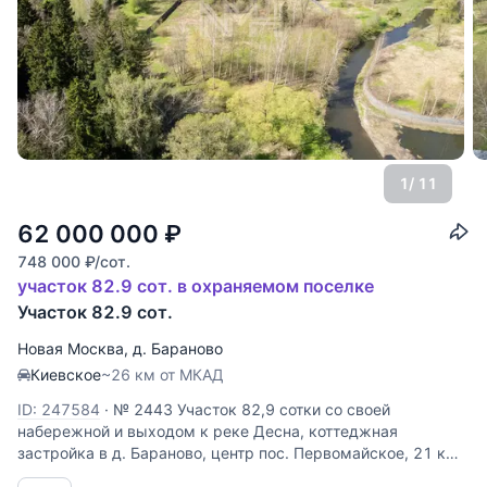
1
/ 11
62 000 000
₽
748 000
₽
/сот.
участок 82.9 сот. в охраняемом поселке
Участок 82.9 сот.
Новая Москва
,
д. Бараново
Киевское
~26 км от МКАД
ID: 247584
·
№ 2443 Участок 82,9 сотки со своей
набережной и выходом к реке Десна, коттеджная
застройка в д. Бараново, центр пос. Первомайское, 21 км
от МКАД Киевское шоссе. Москва, Новомосковский