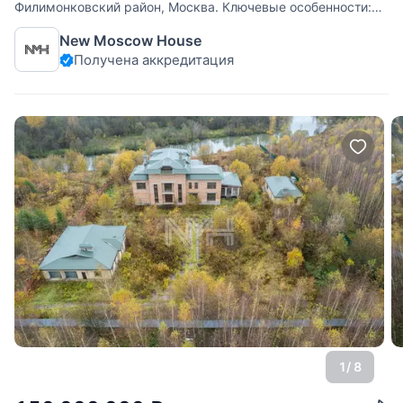
Филимонковский район, Москва. Ключевые особенности:
ухоженный участок с лесными и садовыми деревьями,
New Moscow House
огорожен забором. На участке есть небольшой дом для
Получена аккредитация
зимнего
1
/ 8