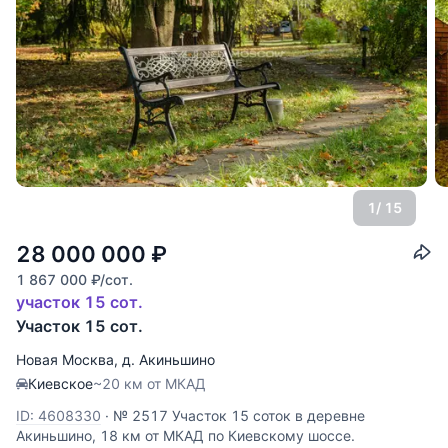
1
/ 15
28 000 000
₽
1 867 000
₽
/сот.
участок 15 сот.
Участок 15 сот.
Новая Москва
,
д. Акиньшино
Киевское
~20 км от МКАД
ID: 4608330
·
№ 2517 Участок 15 соток в деревне
Акиньшино, 18 км от МКАД по Киевскому шоссе.