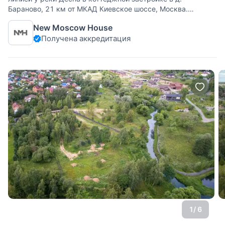
Бараново, 21 км от МКАД Киевское шоссе, Москва.
Москва, Новомосковский административный округ,
New Moscow House
Филимонковский район. Ключевые особенности: Участок
Получена аккредитация
широкий,
1
/ 6