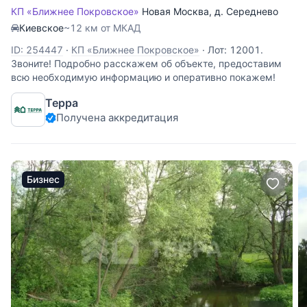
КП «Ближнее Покровское»
Новая Москва
,
д. Середнево
Киевское
~12 км от МКАД
ID: 254447
·
КП «Ближнее Покровское»
·
Лот: 12001.
Звоните! Подробно расскажем об объекте, предоставим
всю необходимую информацию и оперативно покажем!
Терра
Получена аккредитация
Бизнес