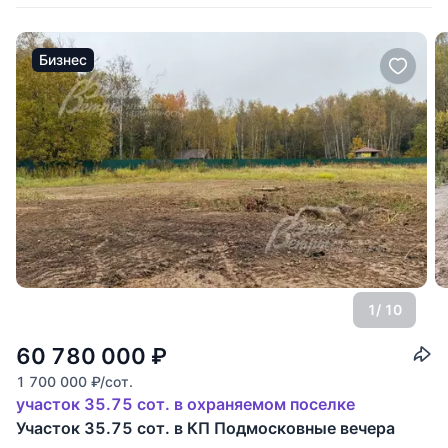
Бизнес
1
/ 10
60 780 000
₽
1 700 000
₽
/сот.
участок 35.75 сот. в охраняемом поселке
Участок 35.75 сот. в КП Подмосковные вечера