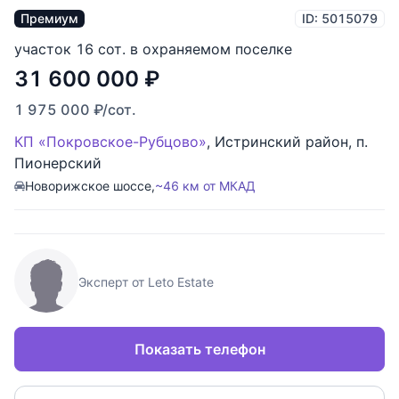
Премиум
ID: 5015079
участок 16 сот. в охраняемом поселке
31 600 000
₽
1 975 000
₽
/сот.
КП «Покровское-Рубцово»
,
Истринский район
,
п.
Пионерский
Новорижское шоссе,
~46 км от МКАД
Эксперт от Leto Estate
Показать телефон