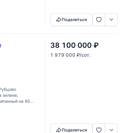
Скопировать ссылку
Поделиться
38 100 000
₽
е
1 979 000
₽
/сот.
Рубцово
 зелени,
читанный на 90
тех, кто ценит
Скопировать ссылку
Поделиться