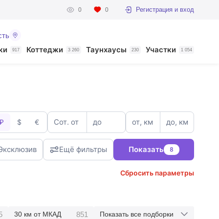
Регистрация и вход
0
0
сть
ки
Коттеджи
Таунхаусы
Участки
917
3 260
230
1 054
Сот. от
до
от, км
до, км
₽
$
€
Эксклюзив
Ещё фильтры
Показать
8
Сбросить параметры
5
851
30 км от МКАД
Показать все подборки