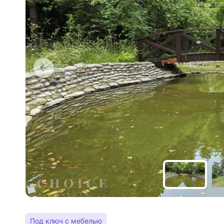
Под ключ с мебелью