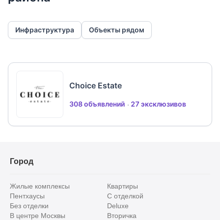
Канализация: центральная
Водоснабжение: центральное
Инфраструктура
Объекты рядом
Choice Estate
308 объявлений
27 эксклюзивов
Город
Жилые комплексы
Квартиры
Пентхаусы
С отделкой
Без отделки
Deluxe
В центре Москвы
Вторичка