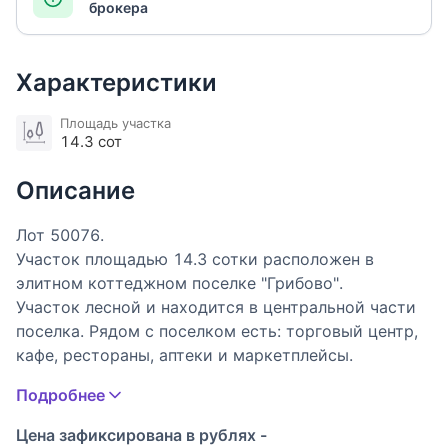
брокера
Характеристики
Площадь участка
14.3 сот
Описание
Лот 50076.
Участок площадью 14.3 сотки расположен в
элитном коттеджном поселке "Грибово".
Участок лесной и находится в центральной части
поселка. Рядом с поселком есть: торговый центр,
кафе, рестораны, аптеки и маркетплейсы.
Подробнее
Загородный жилой комплекс «Грибово» удачно
расположился по направлению Минского шоссе
Цена зафиксирована в рублях -