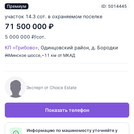
Премиум
ID: 5014445
участок 14.3 сот. в охраняемом поселке
71 500 000
₽
5 000 000
₽
/сот.
КП «Грибово»
,
Одинцовский район
,
д. Бородки
Минское шоссе,
~11 км от МКАД
Эксперт от Choice Estate
Показать телефон
Информацию по машиноместу уточняйте у