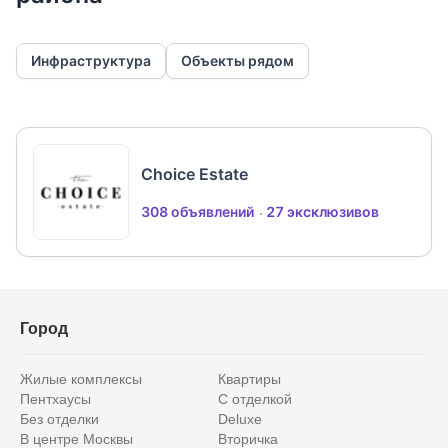
Канализация: центральная
Водоснабжение: центральное
Инфраструктура
Объекты рядом
Choice Estate
308 объявлений
27 эксклюзивов
Город
Жилые комплексы
Квартиры
Пентхаусы
С отделкой
Без отделки
Deluxe
В центре Москвы
Вторичка