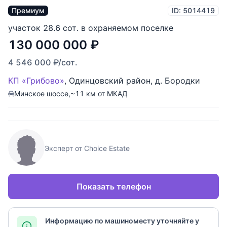
Премиум
ID: 5014419
участок 28.6 сот. в охраняемом поселке
130 000 000
₽
4 546 000
₽
/сот.
КП «Грибово»
,
Одинцовский район
,
д. Бородки
Минское шоссе,
~11 км от МКАД
Эксперт от Choice Estate
Показать телефон
Информацию по машиноместу уточняйте у