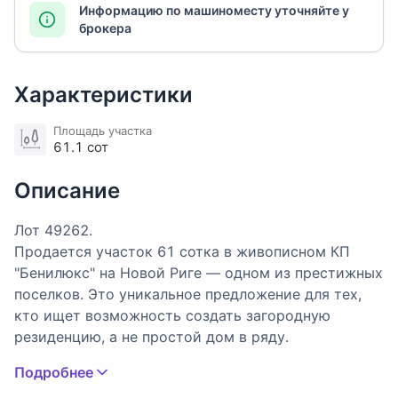
Информацию по машиноместу уточняйте у
брокера
Характеристики
Площадь участка
61.1 сот
Описание
Лот 49262.
Продается участок 61 сотка в живописном КП
"Бенилюкс" на Новой Риге — одном из престижных
поселков. Это уникальное предложение для тех,
кто ищет возможность создать загородную
резиденцию, а не простой дом в ряду.
Особенности: - Просторный, ровный участок
Подробнее
правильной формы - Взрослые деревья,