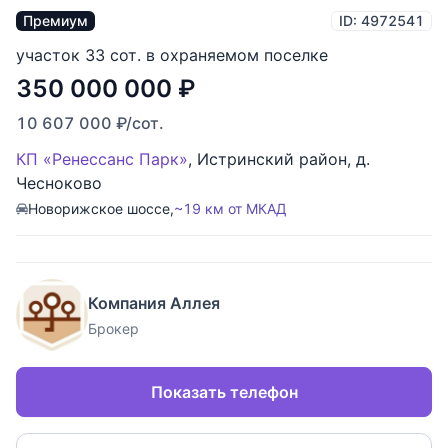
Премиум
ID: 4972541
участок 33 сот. в охраняемом поселке
350 000 000
₽
10 607 000
₽
/сот.
КП «Ренессанс Парк»
,
Истринский район
,
д.
Чесноково
Новорижское шоссе,
~19 км от МКАД
Компания Аллея
Брокер
Показать телефон