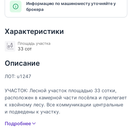
Информацию по машиноместу уточняйте у
брокера
Характеристики
Площадь участка
33 сот
Описание
ЛОТ: u1247
УЧАСТОК: Лесной участок площадью 33 сотки,
расположен в камерной части посёлка и прилегает
к хвойному лесу. Все коммуникации центральные
и подведены к участку.
Подробнее
ОПИСАНИЕ ПОСЁЛКА: Поселок премиум класса