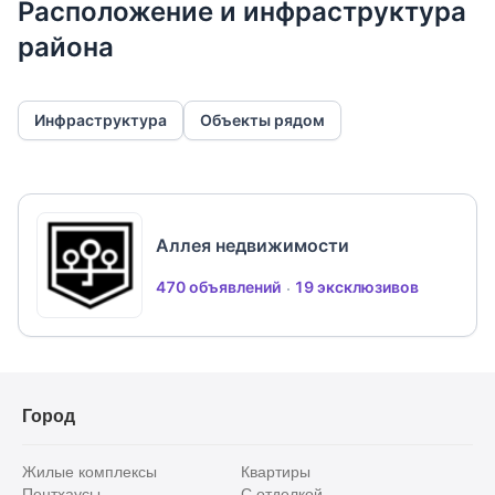
Расположение и инфраструктура
района
Инфраструктура
Объекты рядом
Аллея недвижимости
470 объявлений
19 эксклюзивов
Город
Жилые комплексы
Квартиры
Пентхаусы
С отделкой