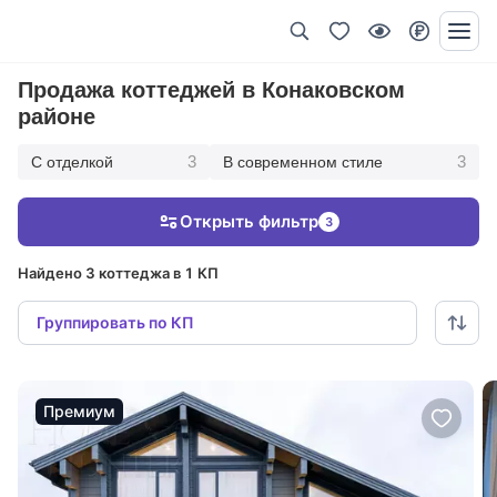
Продажа коттеджей в Конаковском
районе
3
3
С отделкой
В современном стиле
Открыть фильтр
3
Найдено 3 коттеджа в 1 КП
Группировать по КП
Премиум