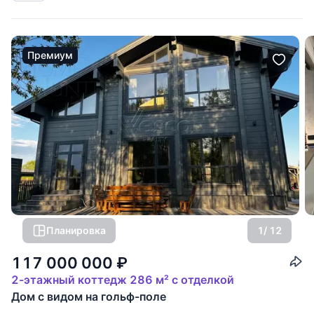
крупноформатного клеёного
Премиум
Планировка
1
/ 12
117 000 000
₽
2-этажный коттедж 286 м² с отделкой
Дом с видом на гольф-поле