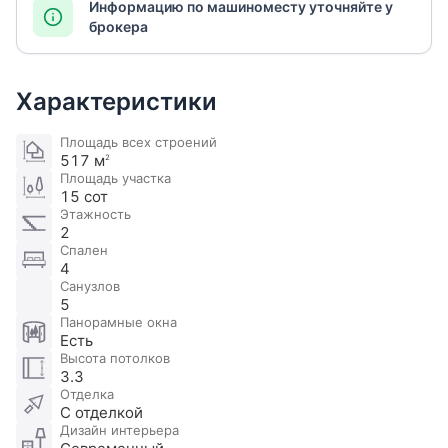
Информацию по машиноместу уточняйте у
брокера
Характеристики
Площадь всех строений
517 м
2
Площадь участка
15 сот
Этажность
2
Спален
4
Санузлов
5
Панорамные окна
Есть
Высота потолков
3.3
Отделка
С отделкой
Дизайн интерьера