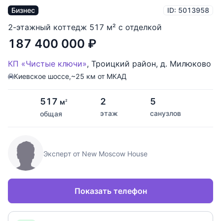
Бизнес
ID: 5013958
2-этажный коттедж 517 м² с отделкой
187 400 000
₽
КП «Чистые ключи»
,
Троицкий район
,
д. Милюково
Киевское шоссе,
~25 км от МКАД
517
2
5
м
2
этаж
санузлов
общая
Эксперт от New Moscow House
Показать телефон