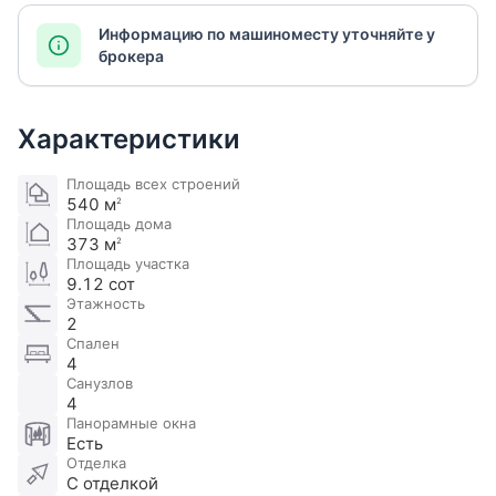
Информацию по машиноместу уточняйте у
брокера
Характеристики
Площадь всех строений
540 м
2
Площадь дома
373 м
2
Площадь участка
9.12 сот
Этажность
2
Спален
4
Санузлов
4
Панорамные окна
Есть
Отделка
С отделкой