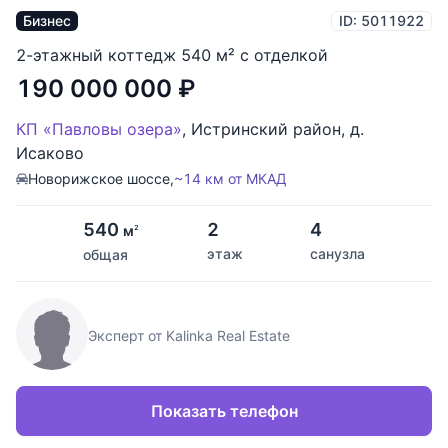
Бизнес
ID: 5011922
2-этажный коттедж 540 м² с отделкой
190 000 000
₽
КП «Павловы озера»
,
Истринский район
,
д.
Исаково
Новорижское шоссе,
~14 км от МКАД
540
2
4
м
2
этаж
санузла
общая
Эксперт от Kalinka Real Estate
Показать телефон