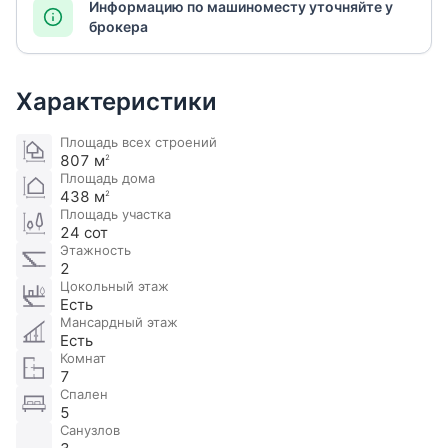
Информацию по машиноместу уточняйте у
брокера
Характеристики
Площадь всех строений
807 м
2
Площадь дома
438 м
2
Площадь участка
24 сот
Этажность
2
Цокольный этаж
Есть
Мансардный этаж
Есть
Комнат
7
Спален
5
Санузлов