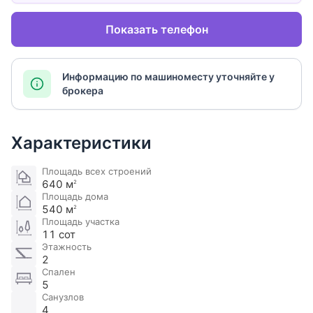
Показать телефон
Информацию по машиноместу уточняйте у
брокера
Характеристики
Площадь всех строений
640 м
2
Площадь дома
540 м
2
Площадь участка
11 сот
Этажность
2
Спален
5
Санузлов
4