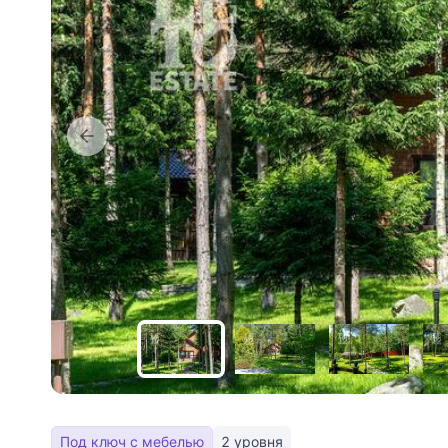
Под ключ с мебелью
2 уровня