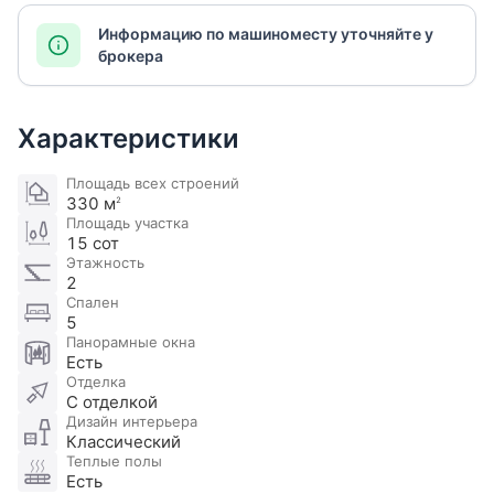
Информацию по машиноместу уточняйте у
брокера
Характеристики
Площадь всех строений
330 м
2
Площадь участка
15 сот
Этажность
2
Спален
5
Панорамные окна
Есть
Отделка
С отделкой
Дизайн интерьера
Классический
Теплые полы
Есть