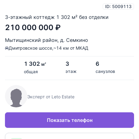
ID: 5009113
3-этажный коттедж 1 302 м² без отделки
210 000 000
₽
Мытищинский район
,
д. Семкино
Дмитровское шоссе,
~14 км от МКАД
1 302
3
6
м
2
этаж
санузлов
общая
Эксперт от Leto Estate
Показать телефон