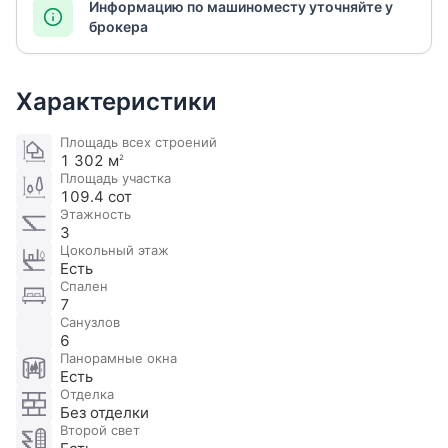
Информацию по машиноместу уточняйте у
брокера
Характеристики
Площадь всех строений
1 302 м
2
Площадь участка
109.4 сот
Этажность
3
Цокольный этаж
Есть
Спален
7
Санузлов
6
Панорамные окна
Есть
Отделка
Без отделки
Второй свет