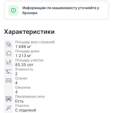
Информацию по машиноместу уточняйте у
брокера
Характеристики
Площадь всех строений
1 686 м
2
Площадь дома
1 213 м
2
Площадь участка
85.35 сот
Этажность
2
Спален
4
Санузлов
4
Панорамные окна
Есть
Отделка
С отделкой