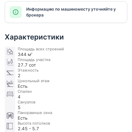
Информацию по машиноместу уточняйте у
брокера
Характеристики
Площадь всех строений
344 м
2
Площадь участка
27.7 сот
Этажность
2
Цокольный этаж
Есть
Спален
4
Санузлов
5
Панорамные окна
Есть
Высота потолков
2.45 - 5.7