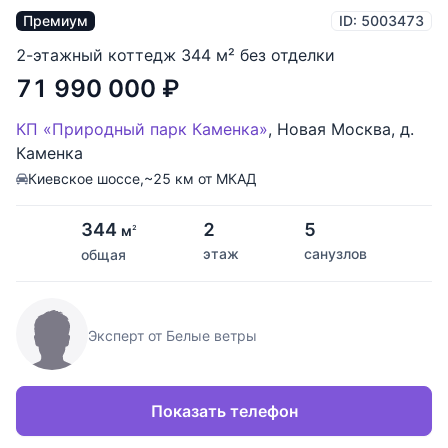
Премиум
ID: 5003473
2-этажный коттедж 344 м² без отделки
71 990 000
₽
КП «Природный парк Каменка»
,
Новая Москва
,
д.
Каменка
Киевское шоссе,
~25 км от МКАД
344
2
5
м
2
этаж
санузлов
общая
Эксперт от Белые ветры
Показать телефон