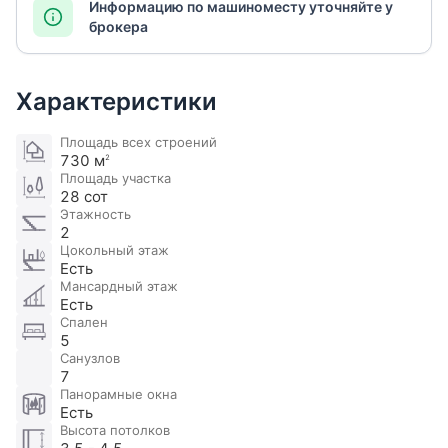
Информацию по машиноместу уточняйте у
брокера
Характеристики
Площадь всех строений
730 м
2
Площадь участка
28 сот
Этажность
2
Цокольный этаж
Есть
Мансардный этаж
Есть
Спален
5
Санузлов
7
Панорамные окна
Есть
Высота потолков