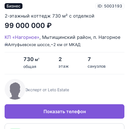
Бизнес
ID: 5003193
2-этажный коттедж 730 м² с отделкой
99 000 000
₽
КП «Нагорное»
,
Мытищинский район
,
п. Нагорное
Алтуфьевское шоссе,
~2 км от МКАД
730
2
7
м
2
этаж
санузлов
общая
Эксперт от Leto Estate
Показать телефон