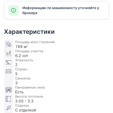
Информацию по машиноместу уточняйте у
брокера
Характеристики
Площадь всех строений
189 м
2
Площадь участка
6.2 сот
Этажность
2
Спален
5
Санузлов
3
Панорамные окна
Есть
Высота потолков
3.05 - 3.3
Отделка
С отделкой