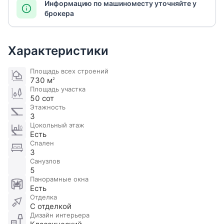
Информацию по машиноместу уточняйте у
брокера
Характеристики
Площадь всех строений
730 м
2
Площадь участка
50 сот
Этажность
3
Цокольный этаж
Есть
Спален
3
Санузлов
5
Панорамные окна
Есть
Отделка
С отделкой
Дизайн интерьера