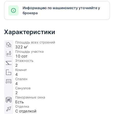
Информацию по машиноместу уточняйте у
брокера
Характеристики
Площадь всех строений
322 м
2
Площадь участка
10 сот
Этажность
2
Комнат
4
Спален
4
Санузлов
2
Панорамные окна
Есть
Отделка
С отделкой