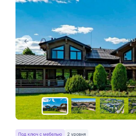
Под ключ с мебелью
2 уровня