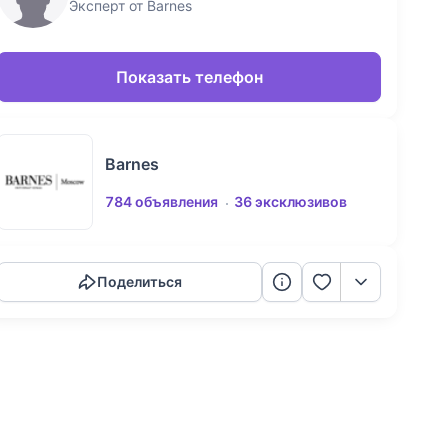
Эксперт от Barnes
Показать телефон
Barnes
784 объявления
36 эксклюзивов
Скопировать ссылку
Поделиться