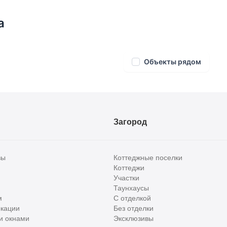
а
Объекты рядом
Загород
вы
Коттеджные поселки
Коттеджи
Участки
Таунхаусы
м
С отделкой
кации
Без отделки
и окнами
Эксклюзивы