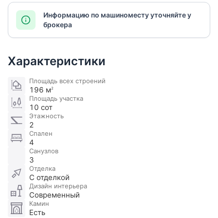
Информацию по машиноместу уточняйте у
брокера
Характеристики
Площадь всех строений
196 м
2
Площадь участка
10 сот
Этажность
2
Спален
4
Санузлов
3
Отделка
С отделкой
Дизайн интерьера
Современный
Камин
Есть