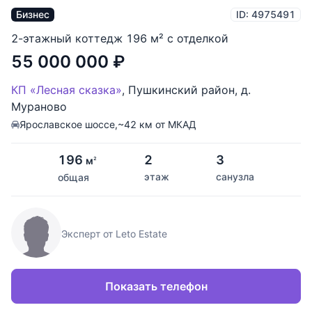
Бизнес
ID: 4975491
2-этажный коттедж 196 м² с отделкой
55 000 000
₽
КП «Лесная сказка»
,
Пушкинский район
,
д.
Мураново
Ярославское шоссе,
~42 км от МКАД
196
2
3
м
2
этаж
санузла
общая
Эксперт от Leto Estate
Показать телефон