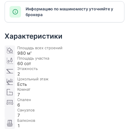
Информацию по машиноместу уточняйте у
брокера
Характеристики
Площадь всех строений
980 м
2
Площадь участка
60 сот
Этажность
2
Цокольный этаж
Есть
Комнат
7
Спален
6
Санузлов
7
Балконов
1