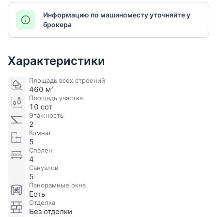
Информацию по машиноместу уточняйте у
брокера
Характеристики
Площадь всех строений
460 м
2
Площадь участка
10 сот
Этажность
2
Комнат
5
Спален
4
Санузлов
5
Панорамные окна
Есть
Отделка
Без отделки