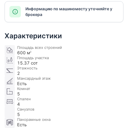
Информацию по машиноместу уточняйте у
брокера
Характеристики
Площадь всех строений
600 м
2
Площадь участка
15.37 сот
Этажность
2
Мансардный этаж
Есть
Комнат
5
Спален
4
Санузлов
5
Панорамные окна
Есть