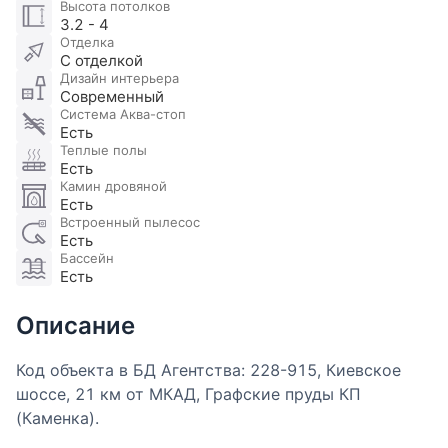
Высота потолков
3.2 - 4
Отделка
С отделкой
Дизайн интерьера
Современный
Система Аква-стоп
Есть
Теплые полы
Есть
Камин дровяной
Есть
Встроенный пылесос
Есть
Бассейн
Есть
Описание
Код объекта в БД Агентства: 228-915, Киевское
шоссе, 21 км от МКАД, Графские пруды КП
(Каменка).