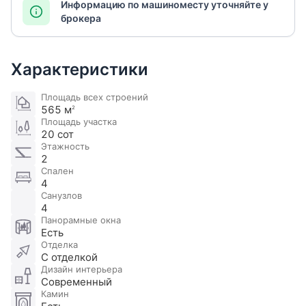
Информацию по машиноместу уточняйте у
брокера
Характеристики
Площадь всех строений
565 м
2
Площадь участка
20 сот
Этажность
2
Спален
4
Санузлов
4
Панорамные окна
Есть
Отделка
С отделкой
Дизайн интерьера
Современный
Камин