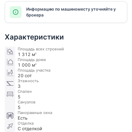
Информацию по машиноместу уточняйте у
брокера
Характеристики
Площадь всех строений
1 312 м
2
Площадь дома
1 000 м
2
Площадь участка
20 сот
Этажность
3
Спален
5
Санузлов
5
Панорамные окна
Есть
Отделка
С отделкой