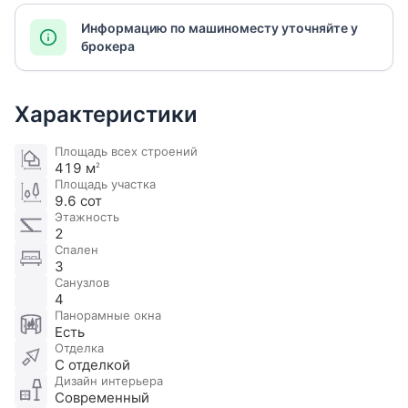
Информацию по машиноместу уточняйте у
брокера
Характеристики
Площадь всех строений
419 м
2
Площадь участка
9.6 сот
Этажность
2
Спален
3
Санузлов
4
Панорамные окна
Есть
Отделка
С отделкой
Дизайн интерьера
Современный