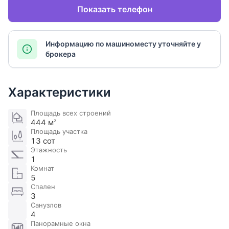
Показать телефон
Информацию по машиноместу уточняйте у
брокера
Характеристики
Площадь всех строений
444 м
2
Площадь участка
13 сот
Этажность
1
Комнат
5
Спален
3
Санузлов
4
Панорамные окна