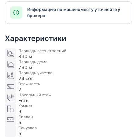
Информацию по машиноместу уточняйте у
брокера
Характеристики
Площадь всех строений
830 м
2
Площадь дома
760 м
2
Площадь участка
24 сот
Этажность
2
Цокольный этаж
Есть
Комнат
9
Спален
5
Санузлов
5