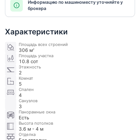
Информацию по машиноместу уточняйте у
брокера
Характеристики
Площадь всех строений
306 м
2
Площадь участка
10.8 сот
Этажность
2
Комнат
5
Спален
4
Санузлов
3
Панорамные окна
Есть
Высота потолков
3.6 м - 4 м
Отделка