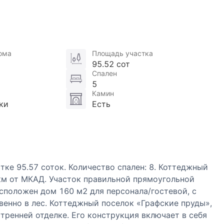
ома
Площадь участка
95.52 сот
Спален
5
Камин
ки
Есть
тке 95.57 соток. Количество спален: 8. Коттеджный
 км от МКАД. Участок правильной прямоугольной
сположен дом 160 м2 для персонала/гостевой, с
венно в лес. Коттеджный поселок «Графские пруды»,
тренней отделке. Его конструкция включает в себя