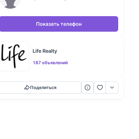
Показать телефон
Life Realty
187 объявлений
Скопировать ссылку
Поделиться