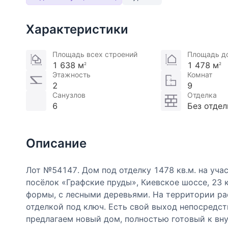
Характеристики
Площадь всех строений
Площадь д
1 638 м
1 478 м
2
2
Этажность
Комнат
2
9
Санузлов
Отделка
6
Без отдел
Описание
Лот №54147. Дом под отделку 1478 кв.м. на учас
посёлок «Графские пруды», Киевское шоссе, 23
формы, с лесными деревьями. На территории ра
отделкой под ключ. Есть свой выход непосредст
предлагаем новый дом, полностью готовый к вну