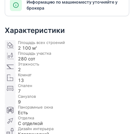
Информацию по машиноместу уточняйте у
брокера
Характеристики
Площадь всех строений
2 100 м
2
Площадь участка
280 сот
Этажность
2
Комнат
13
Спален
7
Санузлов
9
Панорамные окна
Есть
Отделка
С отделкой
Дизайн интерьера