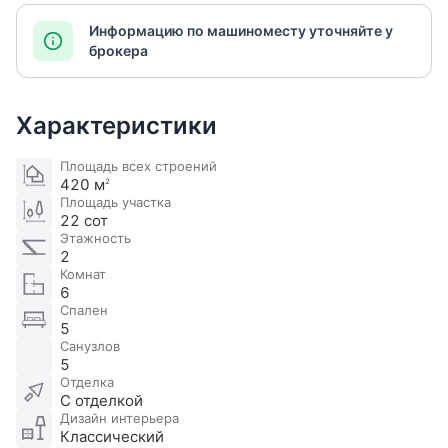
Информацию по машиноместу уточняйте у
брокера
Характеристики
Площадь всех строений
420 м
2
Площадь участка
22 сот
Этажность
2
Комнат
6
Спален
5
Санузлов
5
Отделка
С отделкой
Дизайн интерьера
Классический