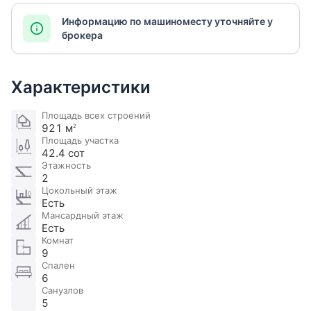
Информацию по машиноместу уточняйте у
брокера
Характеристики
Площадь всех строений
921 м
2
Площадь участка
42.4 сот
Этажность
2
Цокольный этаж
Есть
Мансардный этаж
Есть
Комнат
9
Спален
6
Санузлов
5