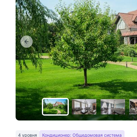
4 уровня
Кондиционер: Общедомовая система