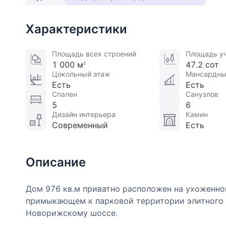
Характеристики
Площадь всех строений
Площадь у
1 000 м
47.2 сот
2
Цокольный этаж
Мансардны
Есть
Есть
Спален
Санузлов
5
6
Дизайн интерьера
Камин
Современный
Есть
Описание
Дом 976 кв.м приватно расположен на ухоженно
примыкающем к парковой территории элитного 
Новорижскому шоссе.