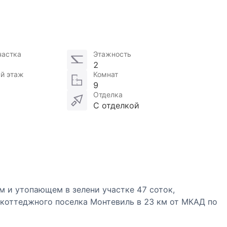
частка
Этажность
2
й этаж
Комнат
9
Отделка
С отделкой
м и утопающем в зелени участке 47 соток,
коттеджного поселка Монтевиль в 23 км от МКАД по