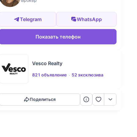
Брокер
Telegram
WhatsApp
Показать телефон
Vesco Realty
821 объявление
52 эксклюзива
Скопировать ссылку
Поделиться