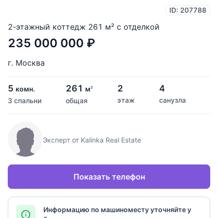
ID: 207788
2-этажный коттедж 261 м² с отделкой
235 000 000
₽
г. Москва
5
261
2
4
комн.
м
2
этаж
санузла
3 спальни
общая
Эксперт от Kalinka Real Estate
Показать телефон
Информацию по машиноместу уточняйте у