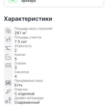
брокера
Характеристики
Площадь всех строений
261 м
2
Площадь участка
7.5 сот
Этажность
2
Комнат
5
Спален
3
Санузлов
4
Панорамные окна
Есть
Отделка
С отделкой
Дизайн интерьера
Современный