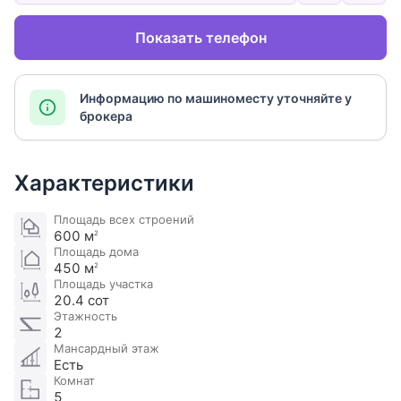
Показать телефон
Информацию по машиноместу уточняйте у
брокера
Характеристики
Площадь всех строений
600 м
2
Площадь дома
450 м
2
Площадь участка
20.4 сот
Этажность
2
Мансардный этаж
Есть
Комнат
5