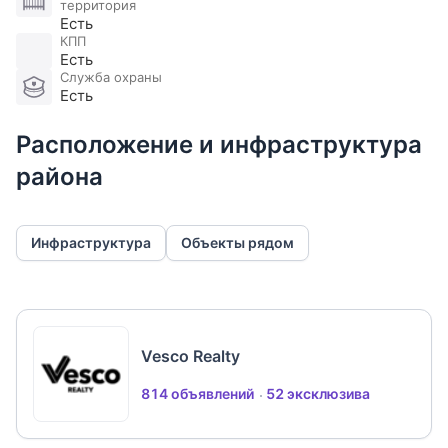
территория
Участник AREA - Ассоциации Агентств Элитной
Есть
КПП
Недвижимости
Есть
Служба охраны
Есть
Расположение и инфраструктура
района
Инфраструктура
Объекты рядом
Vesco Realty
814 объявлений
52 эксклюзива