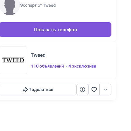
Эксперт от Tweed
Показать телефон
Tweed
110 объявлений
4 эксклюзива
Скопировать ссылку
Поделиться