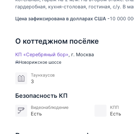
гардеробная, кухня-столовая, гостиная, с/у. В ман
Цена зафиксирована в долларах США -
10 000 00
О коттеджном посёлке
КП «Серебряный бор»
,
г. Москва
Новорижское шоссе
Таунхаусов
3
Безопасность КП
Видеонаблюдение
КПП
Есть
Есть