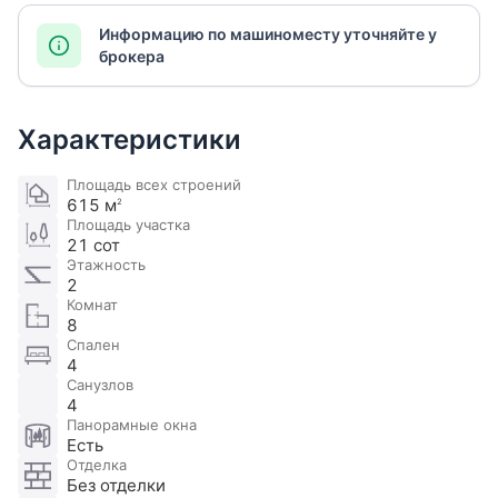
Информацию по машиноместу уточняйте у
брокера
Характеристики
Площадь всех строений
615 м
2
Площадь участка
21 сот
Этажность
2
Комнат
8
Спален
4
Санузлов
4
Панорамные окна
Есть
Отделка
Без отделки