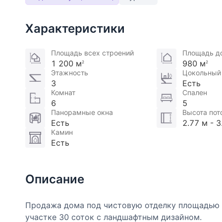
Характеристики
Площадь всех строений
Площадь д
1 200 м
980 м
2
2
Этажность
Цокольный
3
Есть
Комнат
Спален
6
5
Панорамные окна
Высота пот
Есть
2.77 м - 3
Камин
Есть
Описание
Продажа дома под чистовую отделку площадью 1
участке 30 соток с ландшафтным дизайном.