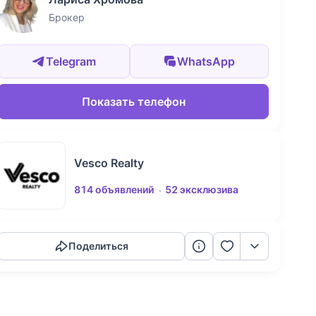
Брокер
Telegram
WhatsApp
Показать телефон
Vesco Realty
814 объявлений
52 эксклюзива
Скопировать ссылку
Поделиться