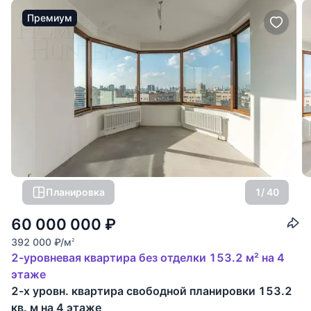
Премиум
Планировка
1
/ 40
60 000 000
₽
392 000
₽
/м
2
2-уровневая квартира без отделки 153.2 м² на 4
этаже
2-х уровн. квартира свободной планировки 153.2
кв. м на 4 этаже