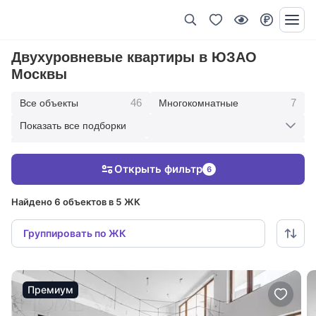
Двухуровневые квартиры в ЮЗАО
Москвы
46
7
Все объекты
Многокомнатные
Показать все подборки
8
17
Пятикомнатные
Четырехкомнатные
Открыть фильтр
6
10
3
Трехкомнатные
Двухкомнатные
Найдено 6 объектов в 5 ЖК
Группировать по ЖК
Премиум