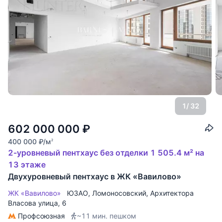
1
/ 32
602 000 000
₽
400 000
₽
/м
2
2-уровневый пентхаус без отделки 1 505.4 м² на
13 этаже
Двухуровневый пентхаус в ЖК «Вавилово»
ЖК «Вавилово»
ЮЗАО
,
Ломоносовский
,
Архитектора
Власова улица
, 6
Профсоюзная
~11 мин. пешком