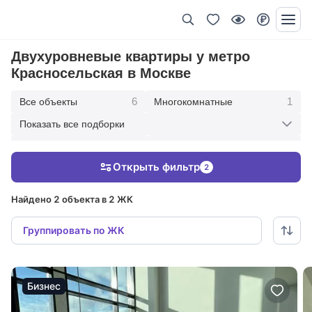
Двухуровневые квартиры у метро
Красносельская в Москве
6
1
Все объекты
Многокомнатные
Показать все подборки
2
1
Пятикомнатные
Четырехкомнатные
Открыть фильтр
2
2
Трехкомнатные
Найдено 2 объекта в 2 ЖК
Группировать по ЖК
Бизнес