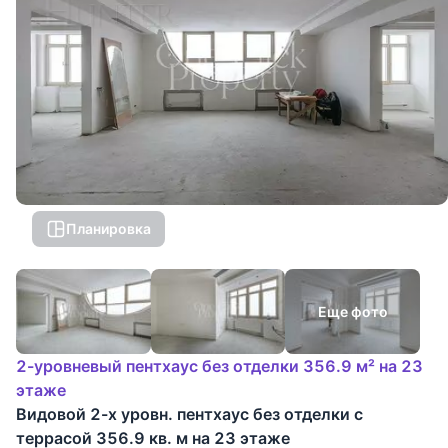
Планировка
Еще фото
2-уровневый пентхаус без отделки 356.9 м² на 23
этаже
Видовой 2-х уровн. пентхаус без отделки с
террасой 356.9 кв. м на 23 этаже