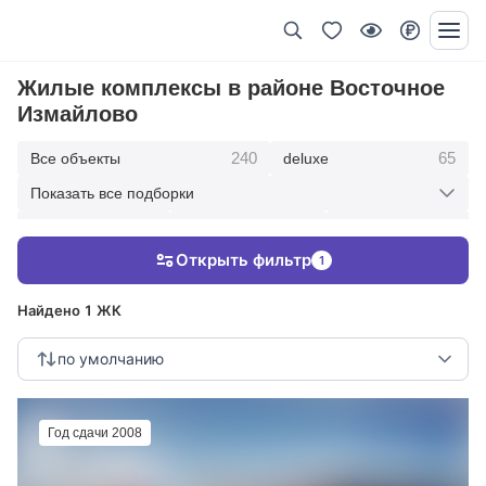
Жилые комплексы в районе Восточное
Измайлово
240
65
Все объекты
deluxe
Показать все подборки
434
369
403
элитные
премиум
бизнес
Открыть фильтр
1
123
286
Жилые кварталы
клубные дома
Найдено 1 ЖК
по умолчанию
Год сдачи 2008