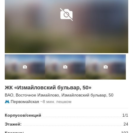
ЖК «Измайловский бульвар, 50»
ВАО
,
Восточное Измайлово
,
Измайловский бульвар
, 50
Первомайская
~8 мин. пешком
Корпусов/секций
1/1
Этажей:
24
Квартир:
102